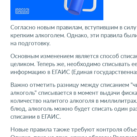
Согласно новым правилам, вступившим в силу 
крепким алкоголем. Однако, эти правила был
на подготовку.
Основным изменением является способ списани
целиком. Теперь же, необходимо списывать е
информацию в ЕГАИС (Единая государственна
Важно отметить разницу между списанием "чи
алкоголь" списывается в момент выдачи фиска
количество налитого алкоголя в миллилитрах
блюд, алкоголь можно будет списать один раз
списании в ЕГАИС.
Новые правила также требуют контроля объем