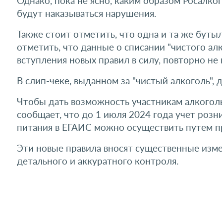
Однако, пока не ясно, каким образом Росалк
будут наказываться нарушения.
Также стоит отметить, что одна и та же буты
отметить, что данные о списании "чистого ал
вступления новых правил в силу, повторно не
В слип-чеке, выданном за "чистый алкоголь",
Чтобы дать возможность участникам алкогол
сообщает, что до 1 июля 2024 года учет роз
питания в ЕГАИС можно осуществить путем пр
Эти новые правила вносят существенные изме
детального и аккуратного контроля.