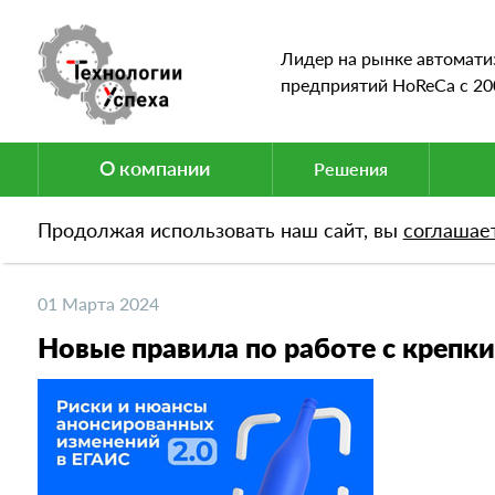
Лидер на рынке автомати
предприятий HoReCa c 20
О компании
Решения
Продолжая использовать наш сайт, вы
соглашае
Новости
Новые правила по работе с крепким а
01 Марта 2024
Новые правила по работе с крепк