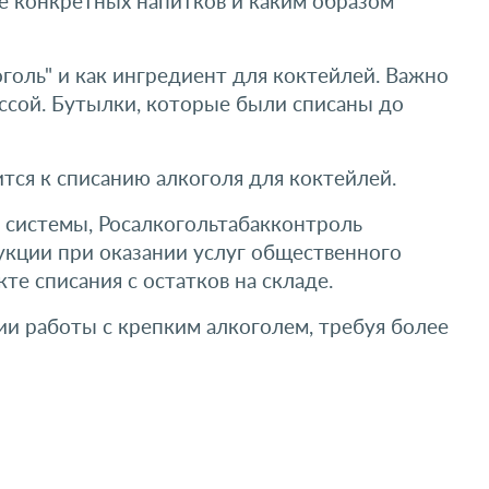
ие конкретных напитков и каким образом
оголь" и как ингредиент для коктейлей. Важно
ассой. Бутылки, которые были списаны до
ится к списанию алкоголя для коктейлей.
 системы, Росалкогольтабакконтроль
укции при оказании услуг общественного
е списания с остатков на складе.
и работы с крепким алкоголем, требуя более