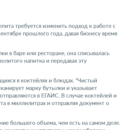
епита требуется изменить подход к работе с
ентябре прошлого года, давая бизнесу время
ки в баре или ресторане, она списывалась
олитого напитка и передавая эту
щихся в коктейлях и блюдах. "Чистый
сканирует марку бутылки и указывает
отправляются в ЕГАИС. В случае коктейлей и
нта в миллилитрах и отправляя документ о
ие большего объема, чем есть на самом деле.