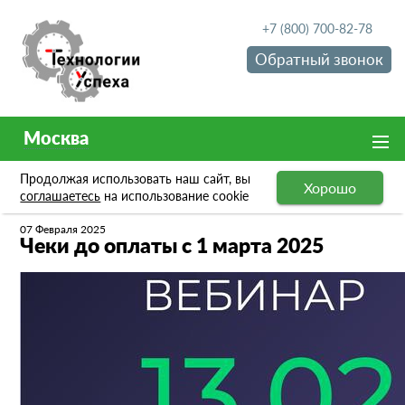
+7 (800) 700-82-78
Обратный звонок
Москва
Продолжая использовать наш сайт, вы
Хорошо
Новости
Чеки до оплаты с 1 марта 2025
соглашаетесь
на использование cookie
07 Февраля 2025
Чеки до оплаты с 1 марта 2025