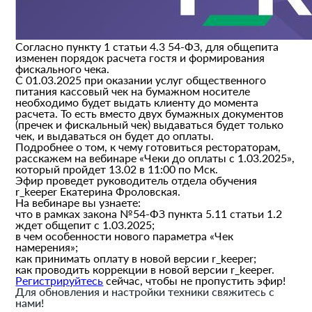
Согласно пункту 1 статьи 4.3 54-ФЗ, для общепита
изменен порядок расчета гостя и формирования
фискального чека.
С 01.03.2025 при оказании услуг общественного
питания кассовый чек на бумажном носителе
необходимо будет выдать клиенту до момента
расчета. То есть вместо двух бумажных документов
(пречек и фискальный чек) выдаваться будет только
чек, и выдаваться он будет до оплаты.
Подробнее о том, к чему готовиться рестораторам,
расскажем на вебинаре «Чеки до оплаты с 1.03.2025»,
который пройдет 13.02 в 11:00 по Мск.
Эфир проведет руководитель отдела обучения
r_keeper Екатерина Фроловская.
На вебинаре вы узнаете:
что в рамках закона №54-ФЗ пункта 5.11 статьи 1.2
ждет общепит с 1.03.2025;
в чем особенности нового параметра «Чек
намерения»;
как принимать оплату в новой версии r_keeper;
как проводить коррекции в новой версии r_keeper.
Регистрируйтесь
сейчас, чтобы не пропустить эфир!
Для обновления и настройки техники свяжитесь с
нами!