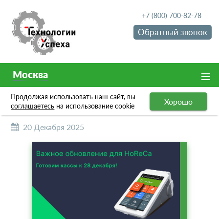
+7 (800) 700-82-78
Обратный звонок
Москва
Продолжая использовать наш сайт, вы
НОВОСТИ
Хорошо
соглашаетесь
на использование cookie
20 Декабря 2025