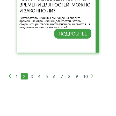
ВРЕМЕНИ ДЛЯ ГОСТЕЙ. МОЖНО
И ЗАКОННО ЛИ?
Рестораторы Москвы вынуждены вводить
временные ограничения для гостей, чтобы
сохранить рентабельность бизнеса, несмотря на
недовольство части посетителей.
ПОДРОБНЕЕ
1
2
3
4
5
6
7
8
9
10