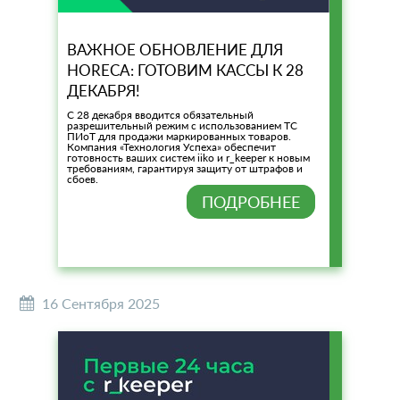
ВАЖНОЕ ОБНОВЛЕНИЕ ДЛЯ
HORECA: ГОТОВИМ КАССЫ К 28
ДЕКАБРЯ!
С 28 декабря вводится обязательный
разрешительный режим с использованием ТС
ПИоТ для продажи маркированных товаров.
Компания «Технология Успеха» обеспечит
готовность ваших систем iiko и r_keeper к новым
требованиям, гарантируя защиту от штрафов и
сбоев.
ПОДРОБНЕЕ
16 Сентября 2025