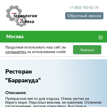
+7 (800) 700-82-78
Обратный звонок
Москва
Продолжая использовать наш сайт, вы
Хорошо
Портфолио
Ресторан "Барракуда"
соглашаетесь
на использование cookie
Ресторан
"Барракуда"
Описание:
Прекрасное место для отдыха. Очень уютно на
берегу моря. Персонал вежлив, не навязчив. Отличное
расположение, уютная атмосфера, быстрое и