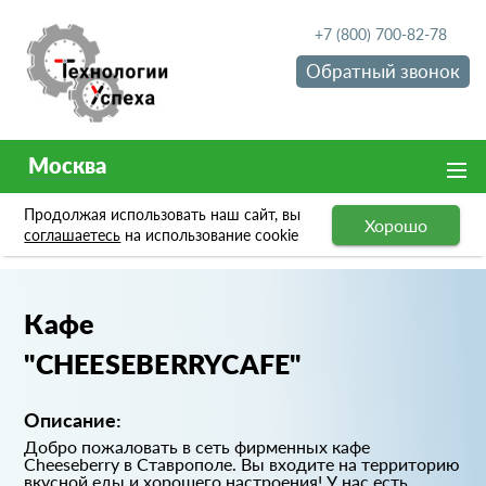
+7 (800) 700-82-78
Обратный звонок
Москва
Продолжая использовать наш сайт, вы
Хорошо
Портфолио
Кафе "CHEESEBERRYCAFE"
соглашаетесь
на использование cookie
Кафе
"CHEESEBERRYCAFE"
Описание:
Добро пожаловать в сеть фирменных кафе
Cheeseberry в Ставрополе. Вы входите на территорию
вкусной еды и хорошего настроения! У нас есть