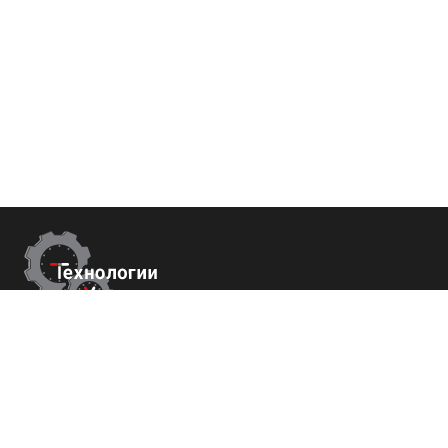
Контакты
г.Москва,
Измайловский б-р 43