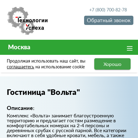
+7 (800) 700-82-78
Обратный звонок
Москва
Продолжая использовать наш сайт, вы
Хорошо
Портфолио
Гостиница "Вольта"
соглашаетесь
на использование cookie
Гостиница "Вольта"
Описание:
Комплекс «Вольта» занимает благоустроенную
территорию и предлагает гостям размещение в
комфортабельных номерах на 2-4 персоны и
деревянных срубах с русской парной. Все категории
включают в себя удобные кровати, мебель, а также