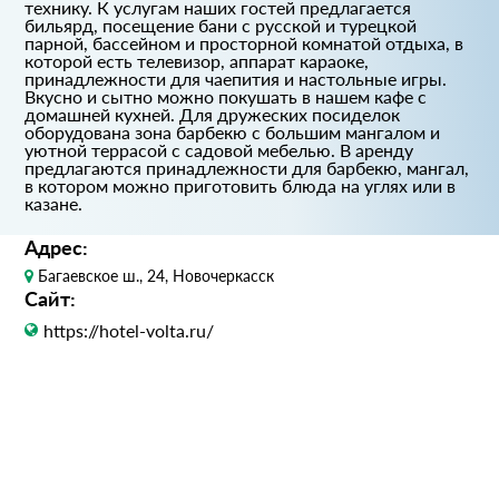
технику. К услугам наших гостей предлагается
бильярд, посещение бани с русской и турецкой
парной, бассейном и просторной комнатой отдыха, в
которой есть телевизор, аппарат караоке,
принадлежности для чаепития и настольные игры.
Вкусно и сытно можно покушать в нашем кафе с
домашней кухней. Для дружеских посиделок
оборудована зона барбекю с большим мангалом и
уютной террасой с садовой мебелью. В аренду
предлагаются принадлежности для барбекю, мангал,
в котором можно приготовить блюда на углях или в
казане.
Адрес:
Багаевское ш., 24, Новочеркасск
Сайт:
https://hotel-volta.ru/