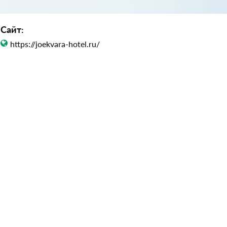
Сайт:
https://joekvara-hotel.ru/