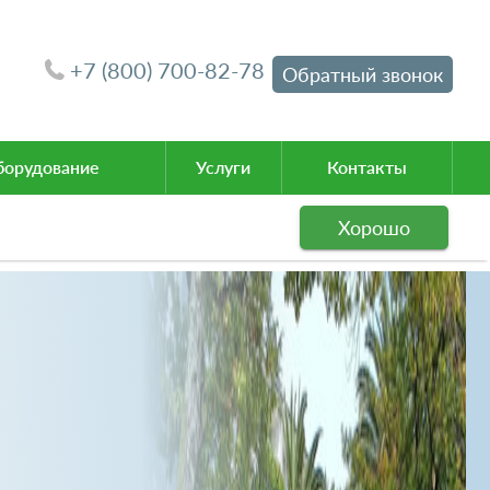
+7 (800) 700-82-78
Обратный звонок
орудование
Услуги
Контакты
Хорошо