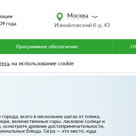
Москва
зации
09 года
Измайловский б-р, 43
Программное обеспечение
Об
тесь
на использование cookie
орода, всего в нескольких шагах от пляжа,
море, величественные горы, ласковое солнце и
й, осмотрите древние достопримечательности,
ональные блюда. Гагра — это место, куда