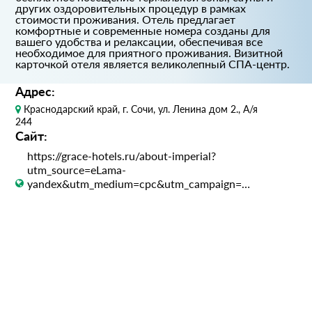
других оздоровительных процедур в рамках
стоимости проживания. Отель предлагает
комфортные и современные номера созданы для
вашего удобства и релаксации, обеспечивая все
необходимое для приятного проживания. Визитной
карточкой отеля является великолепный СПА-центр.
Адрес:
Краснодарский край, г. Сочи, ул. Ленина дом 2., А/я
244
Сайт:
https://grace-hotels.ru/about-imperial?
utm_source=eLama-
yandex&utm_medium=cpc&utm_campaign=MK&utm_co