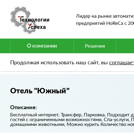
Лидер на рынке автомати
предприятий HoReCa c 20
О компании
Решения
Продолжая использовать наш сайт, вы
соглашае
Портфолио
Отель "Южный"
Отель "Южный"
Описание:
Бесплатный интернет, Трансфер, Парковка, Подходит дл
гостей с ограниченными возможностями, Спа-услуги, 
домашними животными, Можно курить Количество ном