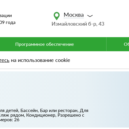
Москва
зации
09 года
Измайловский б-р, 43
Программное обеспечение
Об
тесь
на использование cookie
я детей, Бассейн, Бар или ресторан, Для
Пляж рядом, Кондиционер, Разрешено с
еров: 26