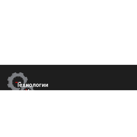
Контакты
г.Москва,
Измайловский б-р 43