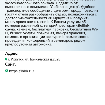
железнодорожного вокзала. Недалеко от
выставочного комплекса "Сибэкспоцентр". Удобное
транспортное сообщение с центром города позволит
гостям отеля разнообразить отдых, познакомиться с
достопримечательностями Иркутска и получить
массу ярких впечатлений. К Вашим услугам 65
номеров различной категорий, ресторан «Bellini»,
сауна, хаммам, бесплатная парковка, бесплатный Wi-
Fi, бизнес-услуги, прачечная, камера хранения,
помощь в организации экскурсий, возможность
проведения конференций и семинаров, рядом
круглосуточная автомойка.
Адрес:
г. Иркутск, ул. Байкальская д.252Б
Сайт:
https://lbirk.ru/