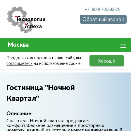
+7 (800) 700-82-78
Обратный звонок
Москва
Продолжая использовать наш сайт, вы
Хорошо
Портфолио
Гостиница "Ночной Квартал"
соглашаетесь
на использование cookie
Гостиница "Ночной
Квартал"
Описание:
Спа-отель Ночной квартал предлагает
комфортабельное размещение в просторных
номерах, каждый из которых имеет индивидуальный