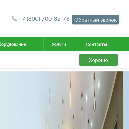
+7 (800) 700-82-78
Обратный звонок
орудование
Услуги
Контакты
Хорошо