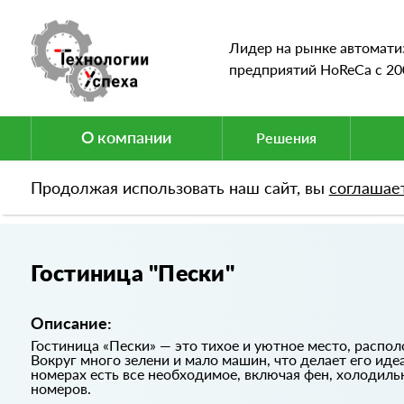
Лидер на рынке автомати
предприятий HoReCa c 20
О компании
Решения
Продолжая использовать наш сайт, вы
соглашае
Портфолио
Гостиница "Пески"
Гостиница "Пески"
Описание:
Гостиница «Пески» — это тихое и уютное место, распол
Вокруг много зелени и мало машин, что делает его иде
номерах есть все необходимое, включая фен, холодильн
номеров.