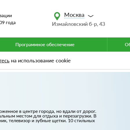
Москва
зации
09 года
Измайловский б-р, 43
Программное обеспечение
Об
тесь
на использование cookie
оженное в центре города, но вдали от дорог.
альным местом для отдыха и перезагрузки. В
ик, телевизор и зубные щетки. 10 стильных