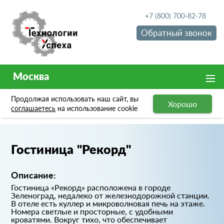
+7 (800) 700-82-78
Обратный звонок
Москва
Продолжая использовать наш сайт, вы
Хорошо
Портфолио
Гостиница "Рекорд"
соглашаетесь
на использование cookie
Гостиница "Рекорд"
Описание:
Гостиница «Рекорд» расположена в городе
Зеленоград, недалеко от железнодорожной станции.
В отеле есть куллер и микроволновая печь на этаже.
Номера светлые и просторные, с удобными
кроватями. Вокруг тихо, что обеспечивает