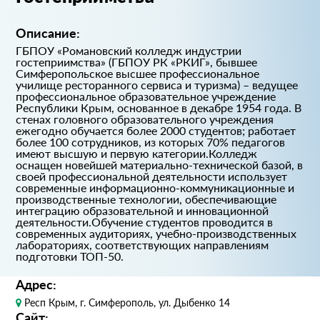
Описание:
ГБПОУ «Романовский колледж индустрии
гостеприимства» (ГБПОУ РК «РКИГ», бывшее
Симферопольское высшее профессиональное
училище ресторанного сервиса и туризма) – ведущее
профессиональное образовательное учреждение
Республики Крым, основанное в декабре 1954 года. В
стенах головного образовательного учреждения
ежегодно обучается более 2000 студентов; работает
более 100 сотрудников, из которых 70% педагогов
имеют высшую и первую категории.Колледж
оснащен новейшей материально-технической базой, в
своей профессиональной деятельности использует
современные информационно-коммуникационные и
производственные технологии, обеспечивающие
интеграцию образовательной и инновационной
деятельности.Обучение студентов проводится в
современных аудиториях, учебно-производственных
лабораториях, соответствующих направлениям
подготовки ТОП-50.
Адрес:
Респ Крым, г. Симферополь, ул. Дыбенко 14
Сайт: