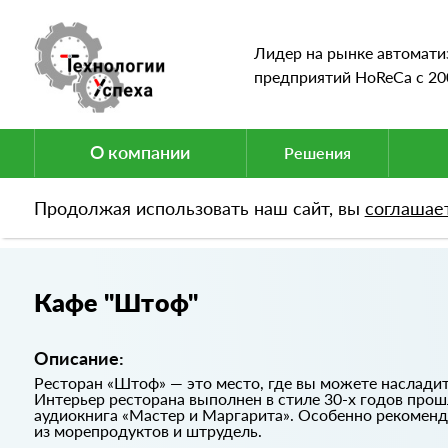
Лидер на рынке автомати
предприятий HoReCa c 20
О компании
Решения
Продолжая использовать наш сайт, вы
соглашае
Портфолио
Кафе "Штоф"
Кафе "Штоф"
Описание:
Ресторан «Штоф» — это место, где вы можете насладит
Интерьер ресторана выполнен в стиле 30-х годов прошл
аудиокнига «Мастер и Маргарита». Особенно рекоменду
из морепродуктов и штрудель.