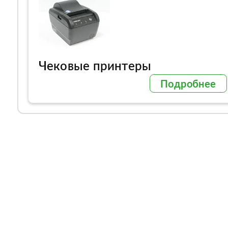
Чековые принтеры
Подробнее