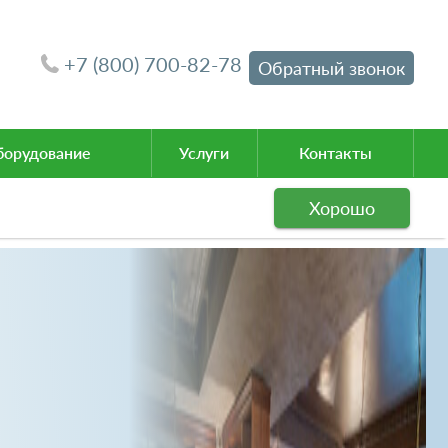
+7 (800) 700-82-78
Обратный звонок
орудование
Услуги
Контакты
Хорошо