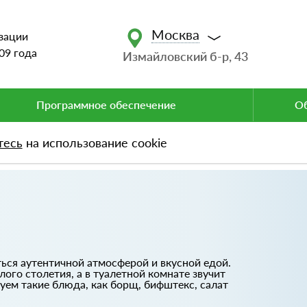
Москва
зации
09 года
Измайловский б-р, 43
Программное обеспечение
Об
тесь
на использование cookie
ься аутентичной атмосферой и вкусной едой.
ого столетия, а в туалетной комнате звучит
ем такие блюда, как борщ, бифштекс, салат